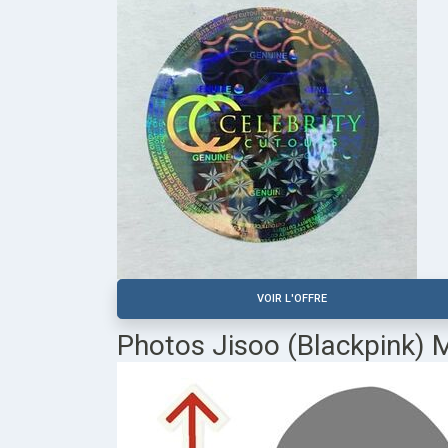
VOIR L'OFFRE
Photos Jisoo (Blackpink) 