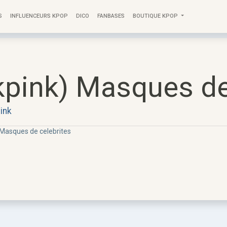
S
INFLUENCEURS KPOP
DICO
FANBASES
BOUTIQUE KPOP
kpink) Masques de
ink
 Masques de celebrites