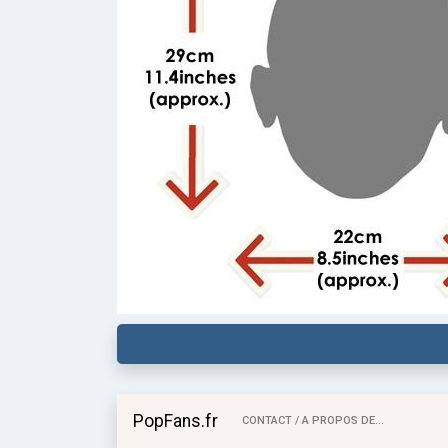
PopFans.fr
CONTACT / A PROPOS DE...