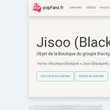
popFans.fr
GROUPES
VIDÉOS
PHOTO
Jisoo (Blac
Objet de la Boutique du groupe
Blackp
Home
»
Boutique Blackpink
»
Jisoo (Blackpink)
BOUTIQUE BLACKPINK
VIDÉOS BLACKPINK