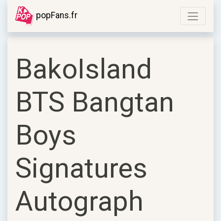
popFans.fr
BakoIsland
BTS Bangtan
Boys
Signatures
Autograph