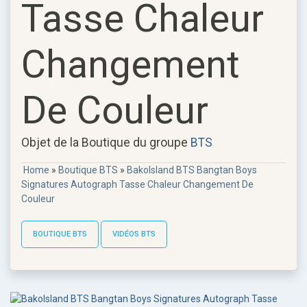
Tasse Chaleur
Changement
De Couleur
Objet de la Boutique du groupe
BTS
Home
»
Boutique BTS
»
BakoIsland BTS Bangtan Boys
Signatures Autograph Tasse Chaleur Changement De
Couleur
BOUTIQUE BTS
VIDÉOS BTS